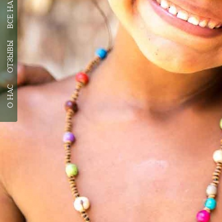
ОТЗЫВЫ
О НАС