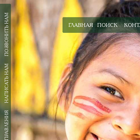
ПОЗВОНИТЬ НАМ
ГЛАВНАЯ
ПОИСК
КОНТ
НАПИСАТЬ НАМ
ВСЕ НАПРАВЛЕНИЯ