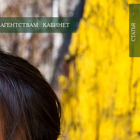
➜
АГЕНТСТВАМ
КАБИНЕТ
СТАТЬЯ