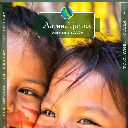
ПОЗВОНИТЬ НАМ
➜
ЛатинаТревел
СТАТЬЯ
Туроператор с 2006 г
ФОТОГРАФИИ
НАПИСАТЬ НАМ
ВСЕ НАПРАВЛЕНИЯ