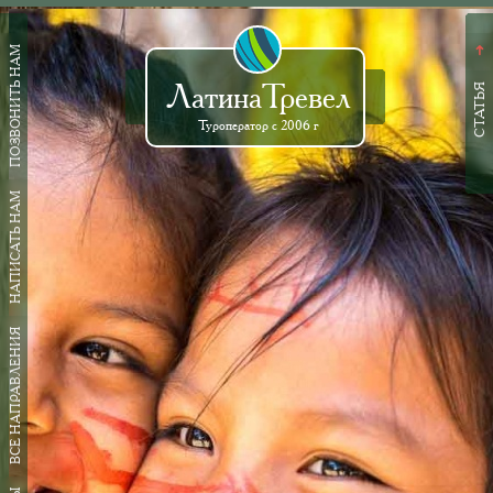
ПОЗВОНИТЬ НАМ
➜
ЛатинаТревел
СТАТЬЯ
Туроператор с 2006 г
НАПИСАТЬ НАМ
ВСЕ НАПРАВЛЕНИЯ