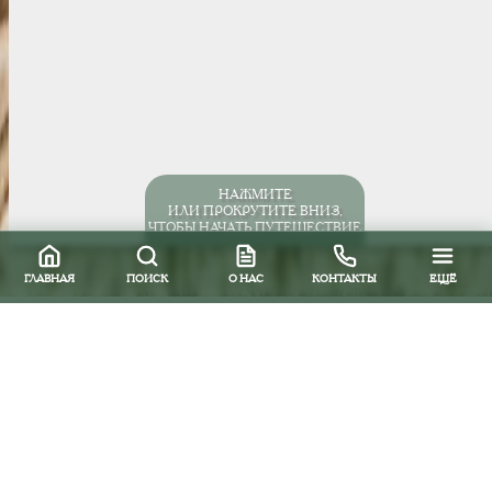
НАЖМИТЕ
ИЛИ ПРОКРУТИТЕ ВНИЗ,
ЧТОБЫ НАЧАТЬ ПУТЕШЕСТВИЕ
ГЛАВНАЯ
ПОИСК
О НАС
КОНТАКТЫ
ЕЩЁ
Все направления
Южная и Центральная Америка
Мексика
Отели
Ривьера Майя