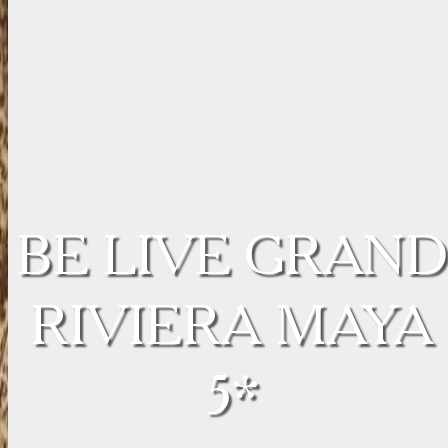
BE LIVE GRAND
RIVIERA MAYA
5*