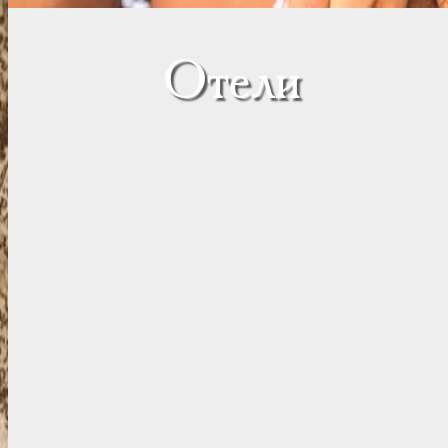
Отели