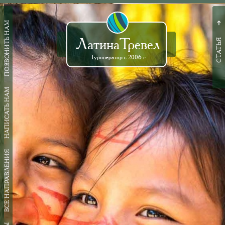
ПОЗВОНИТЬ НАМ
➜
ЛатинаТревел
СТАТЬЯ
Туроператор с 2006 г
НАПИСАТЬ НАМ
ВСЕ НАПРАВЛЕНИЯ