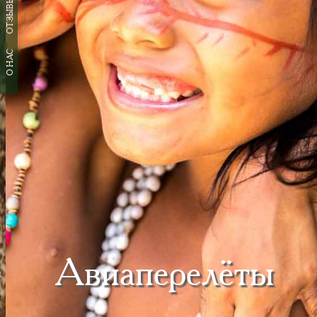
ОТЗЫВЫ
О НАС
Авиаперелёты