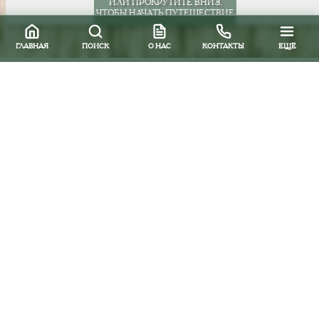
ИЛИ ПРОКРУТИТЕ ВНИЗ,
ЧТОБЫ НАЧАТЬ ПУТЕШЕСТВИЕ
ГЛАВНАЯ
ПОИСК
О НАС
КОНТАКТЫ
ЕЩЁ
Все направления
Южная и Центральная Америка
Ямайка
Пляжный отдых на
Ямайке