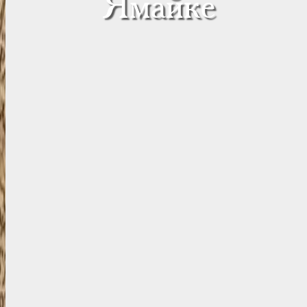
Ямайке