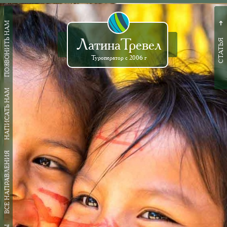
ПОЗВОНИТЬ НАМ
➜
ЛатинаТревел
СТАТЬЯ
Туроператор с 2006 г
НАПИСАТЬ НАМ
ВСЕ НАПРАВЛЕНИЯ