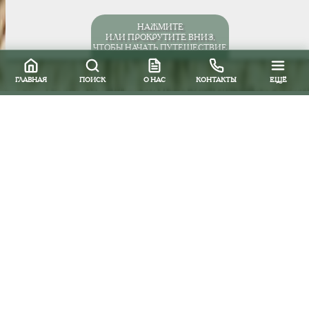
НАЖМИТЕ
ИЛИ ПРОКРУТИТЕ ВНИЗ,
ЧТОБЫ НАЧАТЬ ПУТЕШЕСТВИЕ
ГЛАВНАЯ
ПОИСК
О НАС
КОНТАКТЫ
ЕЩЁ
Все направления
Южная и Центральная Америка
Чили