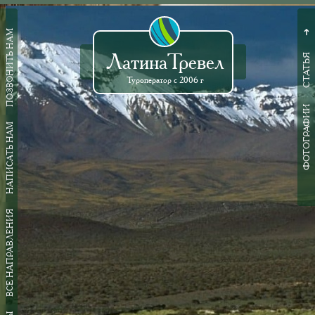
ПОЗВОНИТЬ НАМ
➜
ЛатинаТревел
СТАТЬЯ
Туроператор с 2006 г
ФОТОГРАФИИ
НАПИСАТЬ НАМ
ВСЕ НАПРАВЛЕНИЯ