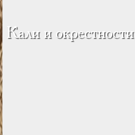
Кали и окрестности