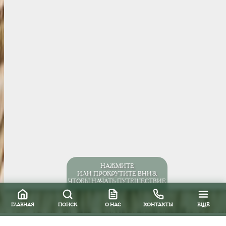
НАЖМИТЕ
ИЛИ ПРОКРУТИТЕ ВНИЗ,
ЧТОБЫ НАЧАТЬ ПУТЕШЕСТВИЕ
ГЛАВНАЯ
ПОИСК
О НАС
КОНТАКТЫ
ЕЩЁ