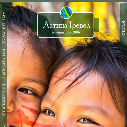
ПОЗВОНИТЬ НАМ
➜
ЛатинаТревел
СТАТЬЯ
Туроператор с 2006 г
НАПИСАТЬ НАМ
ВСЕ НАПРАВЛЕНИЯ