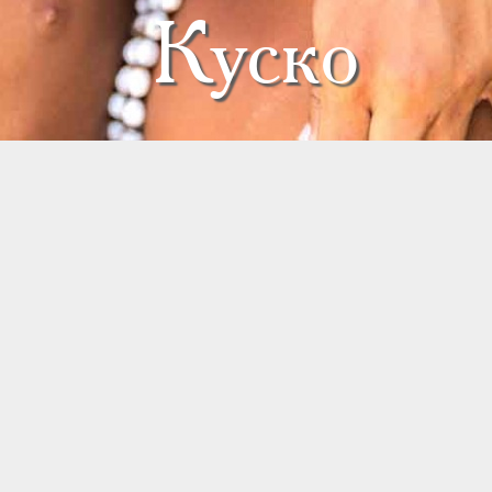
Куско