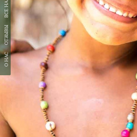
ОТЗЫВЫ
О НАС