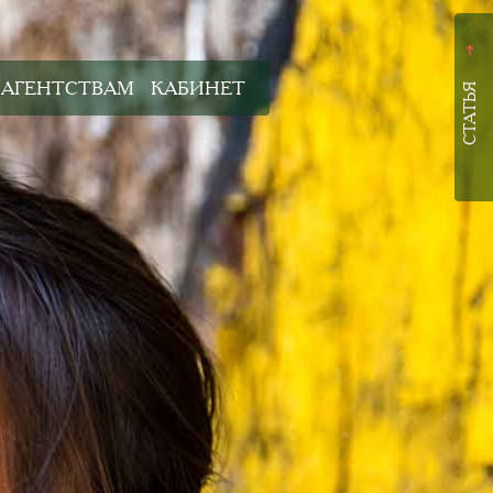
➜
АГЕНТСТВАМ
КАБИНЕТ
СТАТЬЯ