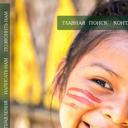
ПОЗВОНИТЬ НАМ
ГЛАВНАЯ
ПОИСК
КОНТ
НАПИСАТЬ НАМ
ВСЕ НАПРАВЛЕНИЯ