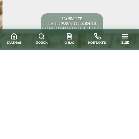
НАЖМИТЕ
ИЛИ ПРОКРУТИТЕ ВНИЗ,
ЧТОБЫ НАЧАТЬ ПУТЕШЕСТВИЕ
ГЛАВНАЯ
ПОИСК
О НАС
КОНТАКТЫ
ЕЩЁ
Акция "Предоплата только 5
Предоплата за программу 5%