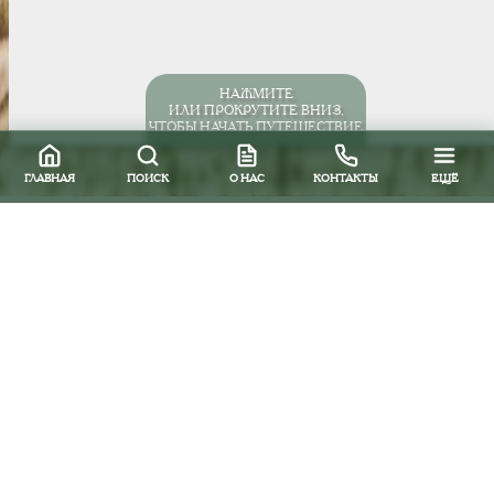
НАЖМИТЕ
ИЛИ ПРОКРУТИТЕ ВНИЗ,
ЧТОБЫ НАЧАТЬ ПУТЕШЕСТВИЕ
ГЛАВНАЯ
ПОИСК
О НАС
КОНТАКТЫ
ЕЩЁ
Продолжается продажа туров
на Карнавал в Бразилии 2016!
Дорогие друзья! Компания ЛатинаТревел
продолжает продажу туров на Карнавал в
Бразилии!