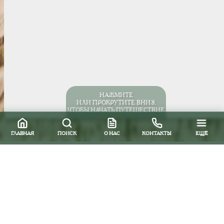
НАЖМИТЕ
ИЛИ ПРОКРУТИТЕ ВНИЗ,
ЧТОБЫ НАЧАТЬ ПУТЕШЕСТВИЕ
ГЛАВНАЯ
ПОИСК
О НАС
КОНТАКТЫ
ЕЩЁ
Латинатревел рекомендована 
номинации «Лучшее