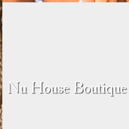
Nu House Boutique