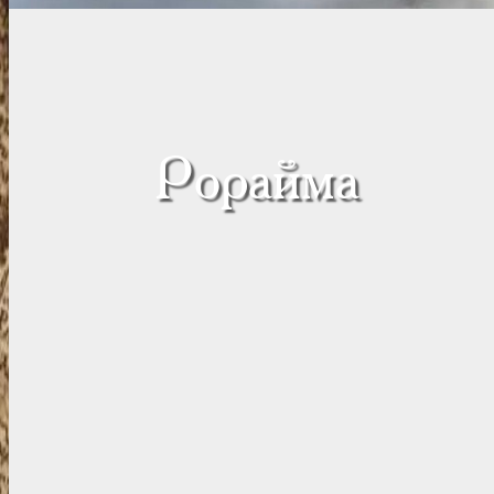
Рорайма