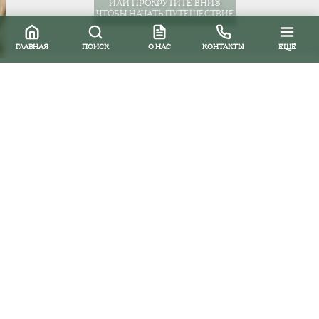
ИЛИ ПРОКРУТИТЕ ВНИЗ,
ЧТОБЫ НАЧАТЬ ПУТЕШЕСТВИЕ
ГЛАВНАЯ
ПОИСК
О НАС
КОНТАКТЫ
ЕЩЁ
Все направления
Южная и Центральная Америка
Венесуэла
Достопримечательности