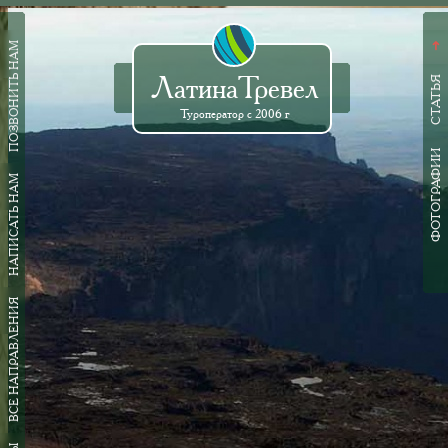
ПОЗВОНИТЬ НАМ
➜
ЛатинаТревел
СТАТЬЯ
Туроператор с 2006 г
ФОТОГРАФИИ
НАПИСАТЬ НАМ
ВСЕ НАПРАВЛЕНИЯ