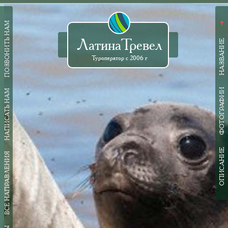
ПОЗВОНИТЬ НАМ
➜
ЛатинаТревел
НАЗВАНИЕ
Туроператор с 2006 г
ФОТОГРАФИИ
НАПИСАТЬ НАМ
ОПИСАНИЕ
ВСЕ НАПРАВЛЕНИЯ