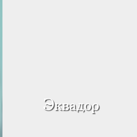
Эквадор