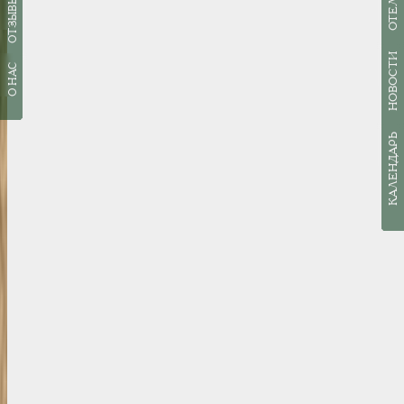
ОТЕЛИ
ОТЗЫВЫ
НОВОСТИ
О НАС
КАЛЕНДАРЬ