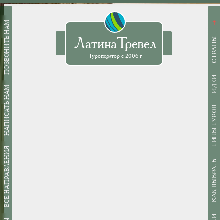
ПОЗВОНИТЬ НАМ
➜
ЛатинаТревел
СТРАНЫ
Туроператор с 2006 г
ИДЕИ
НАПИСАТЬ НАМ
ТИПЫ ТУРОВ
ВСЕ НАПРАВЛЕНИЯ
КАК ВЫБРАТЬ