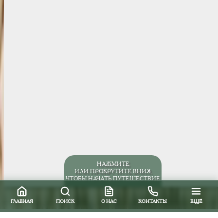
НАЖМИТЕ
ИЛИ ПРОКРУТИТЕ ВНИЗ,
ЧТОБЫ НАЧАТЬ ПУТЕШЕСТВИЕ
ГЛАВНАЯ
ПОИСК
О НАС
КОНТАКТЫ
ЕЩЁ