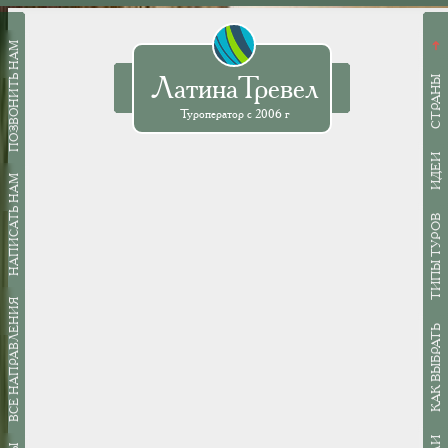
ПОЗВОНИТЬ НАМ
➜
ЛатинаТревел
СТРАНЫ
Туроператор с 2006 г
ИДЕИ
НАПИСАТЬ НАМ
ТИПЫ ТУРОВ
ВСЕ НАПРАВЛЕНИЯ
КАК ВЫБРАТЬ