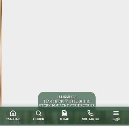
НАЖМИТЕ
ИЛИ ПРОКРУТИТЕ ВНИЗ,
ЧТОБЫ НАЧАТЬ ПУТЕШЕСТВИЕ
ГЛАВНАЯ
ПОИСК
О НАС
КОНТАКТЫ
ЕЩЁ