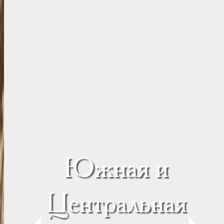
Южная и
Центральная