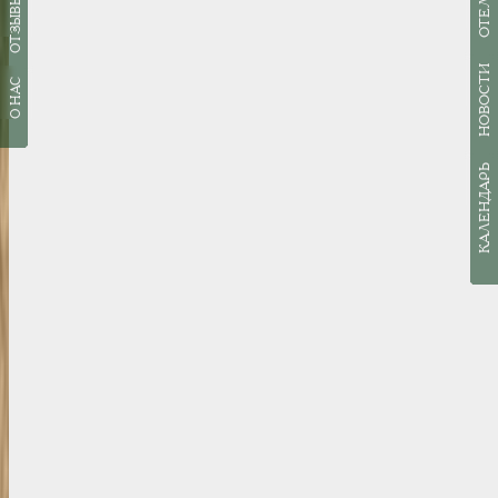
ОТЕЛИ
ОТЗЫВЫ
НОВОСТИ
О НАС
КАЛЕНДАРЬ