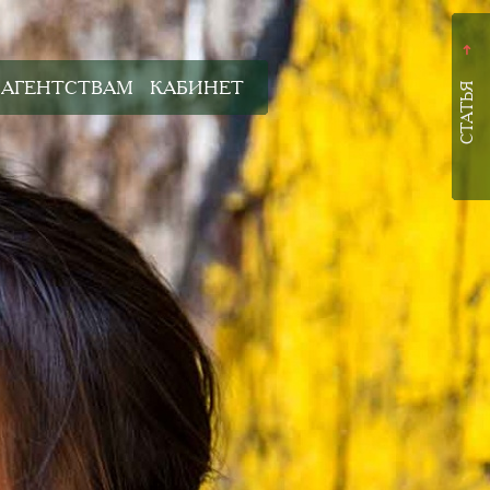
➜
АГЕНТСТВАМ
КАБИНЕТ
СТАТЬЯ