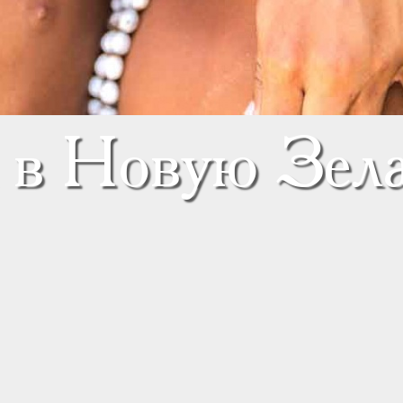
 в Новую Зел