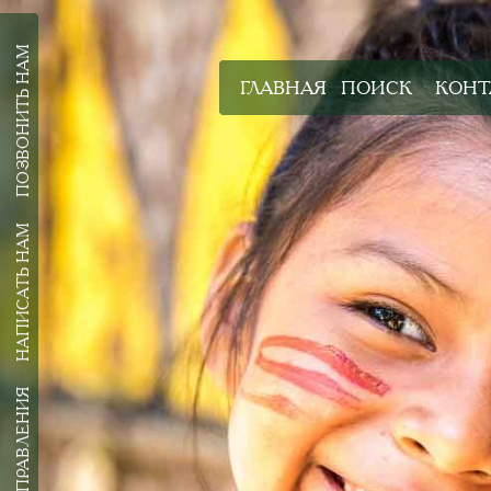
ПОЗВОНИТЬ НАМ
ГЛАВНАЯ
ПОИСК
КОНТ
НАПИСАТЬ НАМ
ВСЕ НАПРАВЛЕНИЯ