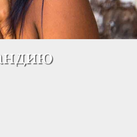
андию