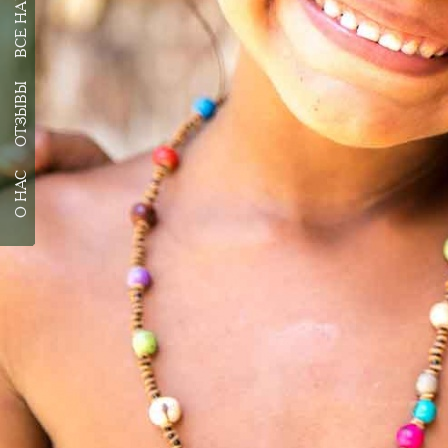
ОТЗЫВЫ
О НАС