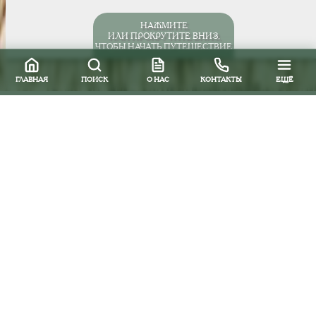
НАЖМИТЕ
ИЛИ ПРОКРУТИТЕ ВНИЗ,
ЧТОБЫ НАЧАТЬ ПУТЕШЕСТВИЕ
ГЛАВНАЯ
ПОИСК
О НАС
КОНТАКТЫ
ЕЩЁ
Все направления
Южная и Центральная Америка
Бразилия
Пляжи и курорты