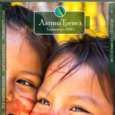
ПОЗВОНИТЬ НАМ
➜
ЛатинаТревел
СТАТЬЯ
Туроператор с 2006 г
ФОТОГРАФИИ
НАПИСАТЬ НАМ
ВСЕ НАПРАВЛЕНИЯ