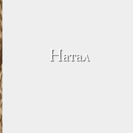
Натал