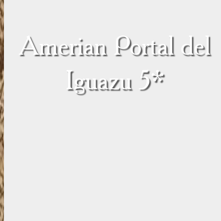
Amerian Portal del
Iguazu 5*