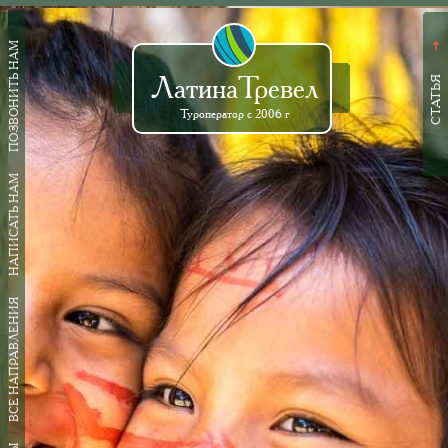
ПОЗВОНИТЬ НАМ
➜
ЛатинаТревел
СТАТЬЯ
Туроператор с 2006 г
НАПИСАТЬ НАМ
ВСЕ НАПРАВЛЕНИЯ