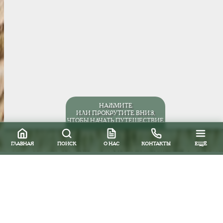
НАЖМИТЕ
ИЛИ ПРОКРУТИТЕ ВНИЗ,
ЧТОБЫ НАЧАТЬ ПУТЕШЕСТВИЕ
ГЛАВНАЯ
ПОИСК
О НАС
КОНТАКТЫ
ЕЩЁ
Все направления
Южная и Центральная Америка
Бразилия