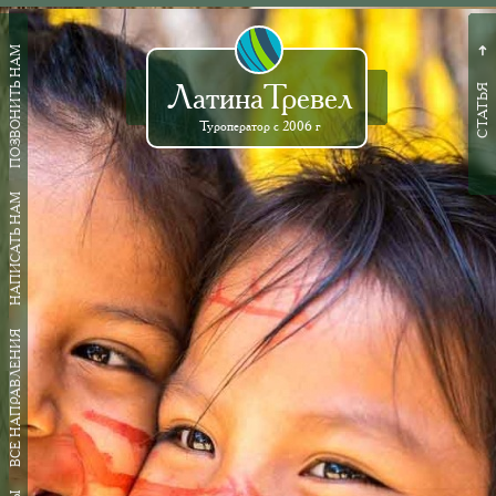
ПОЗВОНИТЬ НАМ
➜
ЛатинаТревел
СТАТЬЯ
Туроператор с 2006 г
НАПИСАТЬ НАМ
ВСЕ НАПРАВЛЕНИЯ