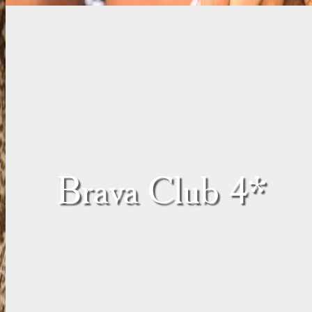
Brava Club 4*