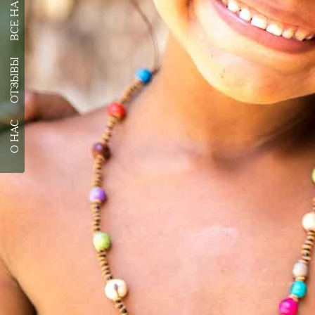
ОТЗЫВЫ
О НАС