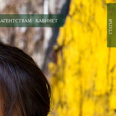
➜
АГЕНТСТВАМ
КАБИНЕТ
СТАТЬЯ