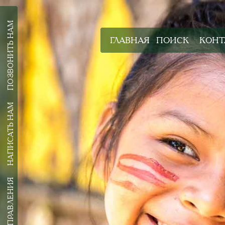
ПОЗВОНИТЬ НАМ
ГЛАВНАЯ
ПОИСК
КОНТ
НАПИСАТЬ НАМ
ВСЕ НАПРАВЛЕНИЯ