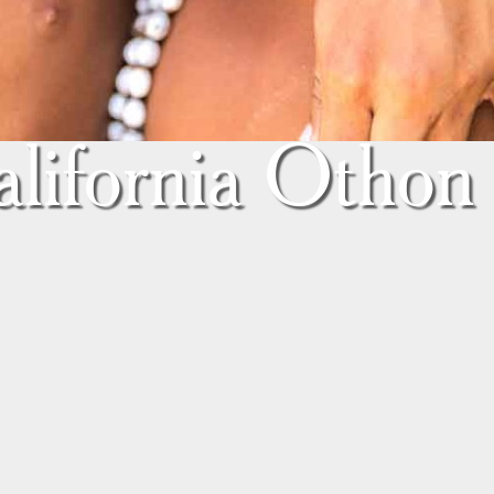
lifornia Othon