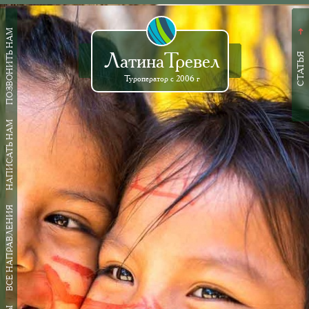
ПОЗВОНИТЬ НАМ
➜
ЛатинаТревел
СТАТЬЯ
Туроператор с 2006 г
НАПИСАТЬ НАМ
ВСЕ НАПРАВЛЕНИЯ