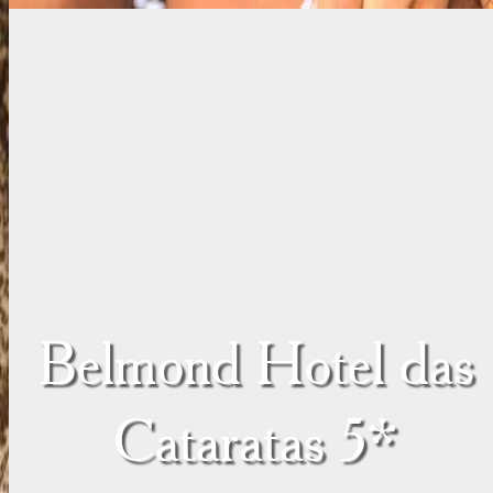
Belmond Hotel das
Cataratas 5*