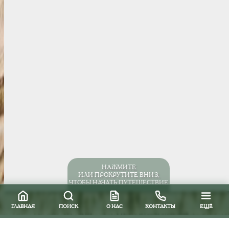
НАЖМИТЕ
ИЛИ ПРОКРУТИТЕ ВНИЗ,
ЧТОБЫ НАЧАТЬ ПУТЕШЕСТВИЕ
ГЛАВНАЯ
ПОИСК
О НАС
КОНТАКТЫ
ЕЩЁ