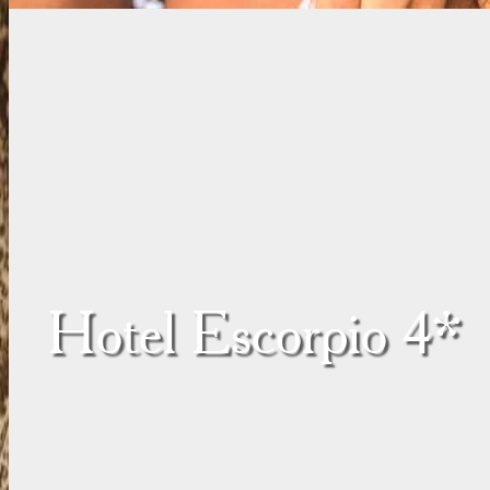
Hotel Escorpio 4*