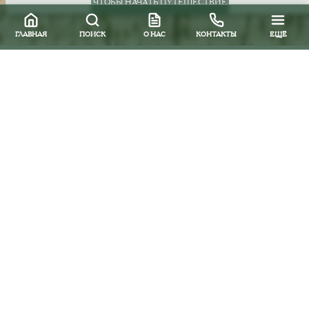
ЧТОБЫ НАЧАТЬ ПУТЕШЕСТВИЕ
ГЛАВНАЯ
ПОИСК
О НАС
КОНТАКТЫ
ЕЩЁ
Все направления
Южная и Центральная Америка
Аргентина
Отели
Hotel Piscis 5*