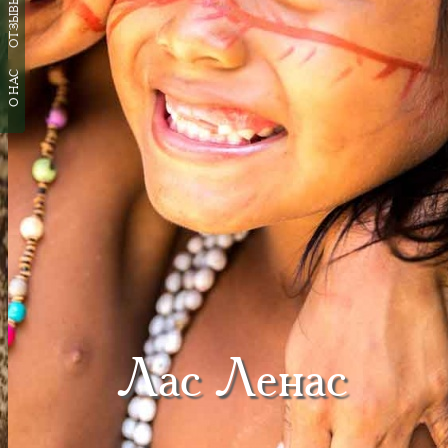
ОТЗЫВЫ
О НАС
Лас Ленас