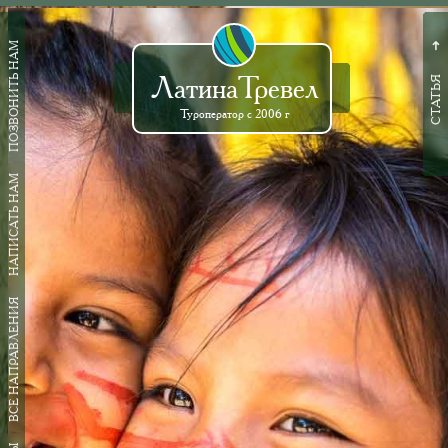
ПОЗВОНИТЬ НАМ
➜
ЛатинаТревел
СТАТЬЯ
Туроператор с 2006 г
НАПИСАТЬ НАМ
ВСЕ НАПРАВЛЕНИЯ