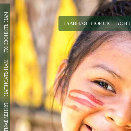
ПОЗВОНИТЬ НАМ
ГЛАВНАЯ
ПОИСК
КОНТ
НАПИСАТЬ НАМ
ВСЕ НАПРАВЛЕНИЯ