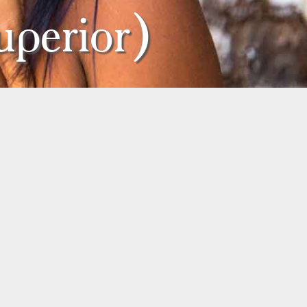
perior)