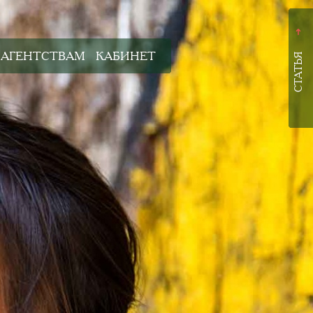
➜
АГЕНТСТВАМ
КАБИНЕТ
СТАТЬЯ