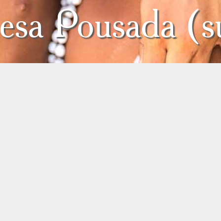
sa Pousada (su