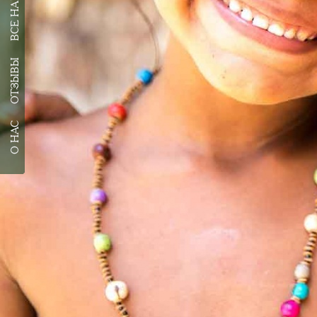
ОТЗЫВЫ
О НАС