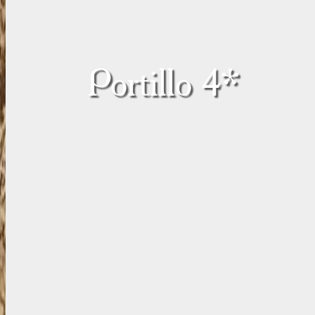
Portillo 4*