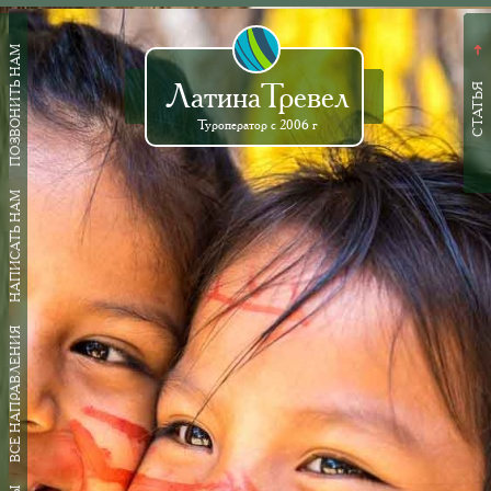
ПОЗВОНИТЬ НАМ
➜
ЛатинаТревел
СТАТЬЯ
Туроператор с 2006 г
НАПИСАТЬ НАМ
ВСЕ НАПРАВЛЕНИЯ