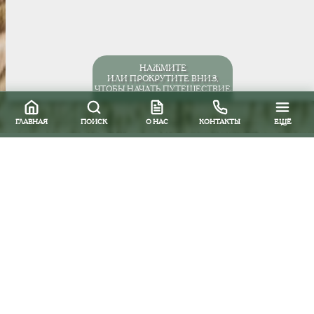
НАЖМИТЕ
ИЛИ ПРОКРУТИТЕ ВНИЗ,
ЧТОБЫ НАЧАТЬ ПУТЕШЕСТВИЕ
ГЛАВНАЯ
ПОИСК
О НАС
КОНТАКТЫ
ЕЩЁ
Все направления
Южная и Центральная Америка
Бразилия
Отели
Флорианополис