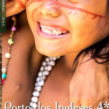
ОТЗЫВЫ
О НАС
Porto dos Ingleses 4