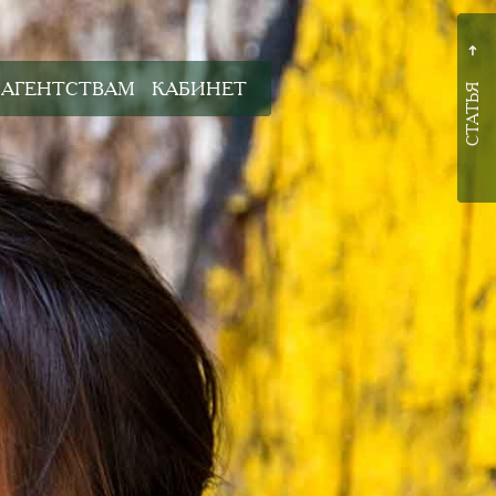
➜
АГЕНТСТВАМ
КАБИНЕТ
СТАТЬЯ