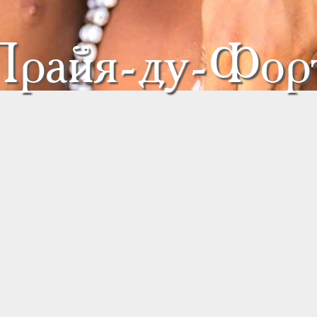
Прайя-ду-Фор