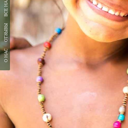
ОТЗЫВЫ
О НАС