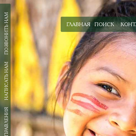
ПОЗВОНИТЬ НАМ
ГЛАВНАЯ
ПОИСК
КОНТ
НАПИСАТЬ НАМ
ВСЕ НАПРАВЛЕНИЯ