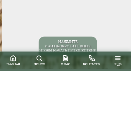
НАЖМИТЕ
ИЛИ ПРОКРУТИТЕ ВНИЗ,
ЧТОБЫ НАЧАТЬ ПУТЕШЕСТВИЕ
ГЛАВНАЯ
ПОИСК
О НАС
КОНТАКТЫ
ЕЩЁ
Все направления
Южная и Центральная Америка
Бразилия
Отели
Морро де Сан-Пауло