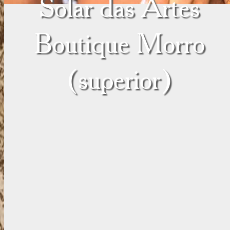
Solar das Artes
Boutique Morro
(superior)