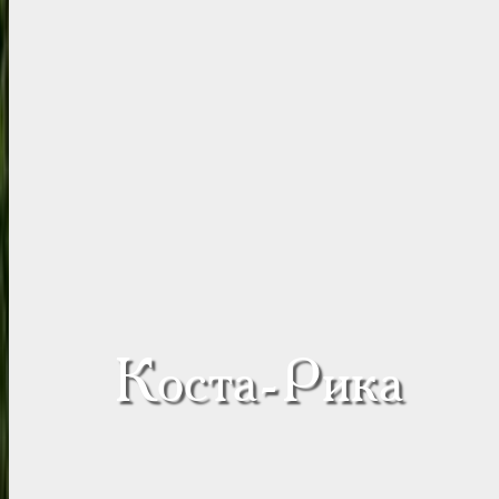
Коста-Рика