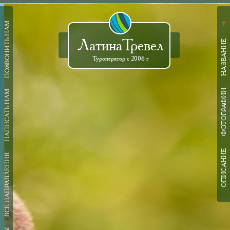
ПОЗВОНИТЬ НАМ
➜
ЛатинаТревел
НАЗВАНИЕ
Туроператор с 2006 г
ФОТОГРАФИИ
НАПИСАТЬ НАМ
ОПИСАНИЕ
ВСЕ НАПРАВЛЕНИЯ