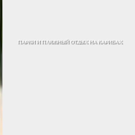
ПАРКИ И ПЛЯЖНЫЙ ОТДЫХ НА КАРИБАХ