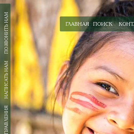
ПОЗВОНИТЬ НАМ
ГЛАВНАЯ
ПОИСК
КОНТ
НАПИСАТЬ НАМ
ВСЕ НАПРАВЛЕНИЯ