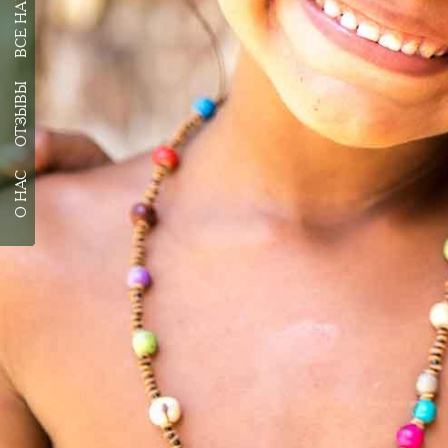
ОТЗЫВЫ
О НАС