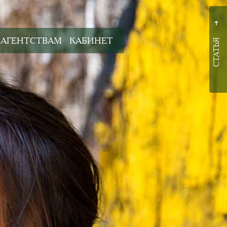
➜
АГЕНТСТВАМ
КАБИНЕТ
СТАТЬЯ