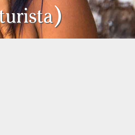
urista)