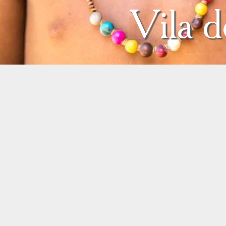
Vila d