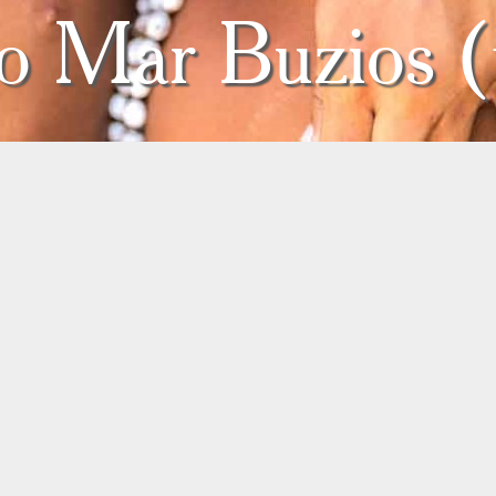
o Mar Buzios (t