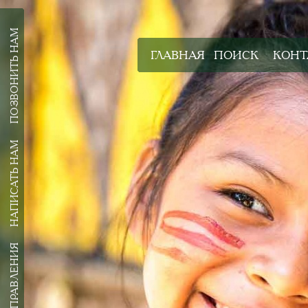
ПОЗВОНИТЬ НАМ
ГЛАВНАЯ
ПОИСК
КОНТ
НАПИСАТЬ НАМ
ВСЕ НАПРАВЛЕНИЯ