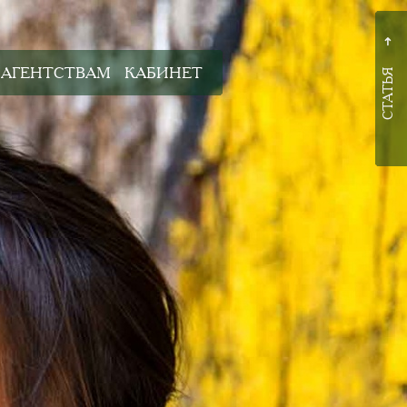
➜
АГЕНТСТВАМ
КАБИНЕТ
СТАТЬЯ