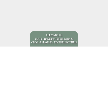
НАЖМИТЕ
ИЛИ ПРОКРУТИТЕ ВНИЗ,
ЧТОБЫ НАЧАТЬ ПУТЕШЕСТВИЕ
мерика
Бразилия
Пляжи и курорты
Натал
Натал