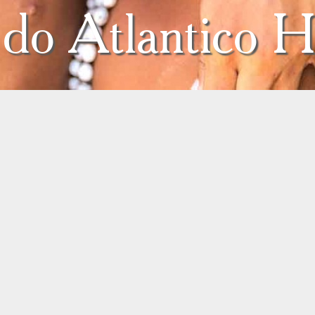
do Atlantico H