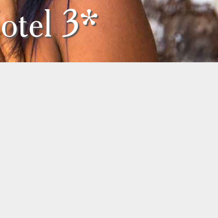
otel 3*