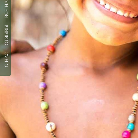
ОТЗЫВЫ
О НАС