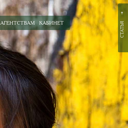
➜
АГЕНТСТВАМ
КАБИНЕТ
СТАТЬЯ