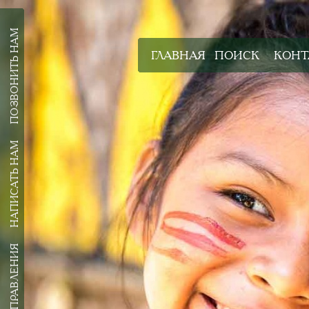
ПОЗВОНИТЬ НАМ
ГЛАВНАЯ
ПОИСК
КОНТ
НАПИСАТЬ НАМ
ВСЕ НАПРАВЛЕНИЯ