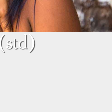
(std)