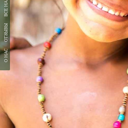
ОТЗЫВЫ
О НАС