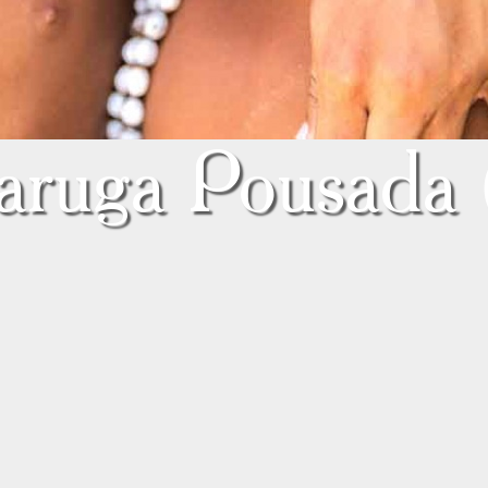
aruga Pousada 