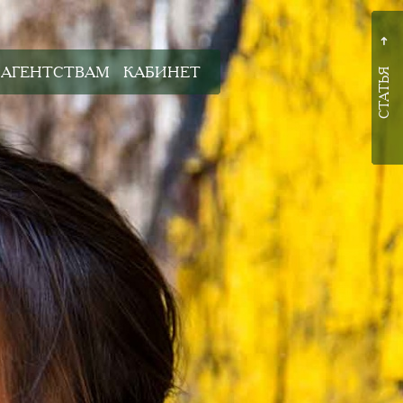
➜
АГЕНТСТВАМ
КАБИНЕТ
СТАТЬЯ