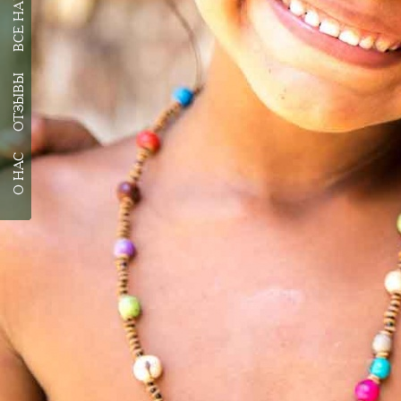
ОТЗЫВЫ
О НАС